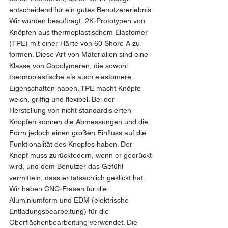
entscheidend für ein gutes Benutzererlebnis.
Wir wurden beauftragt, 2K-Prototypen von 
Knöpfen aus thermoplastischem Elastomer 
(TPE) mit einer Härte von 60 Shore A zu 
formen. Diese Art von Materialien sind eine 
Klasse von Copolymeren, die sowohl 
thermoplastische als auch elastomere 
Eigenschaften haben. TPE macht Knöpfe 
weich, griffig und flexibel. Bei der 
Herstellung von nicht standardisierten 
Knöpfen können die Abmessungen und die 
Form jedoch einen großen Einfluss auf die 
Funktionalität des Knopfes haben. Der 
Knopf muss zurückfedern, wenn er gedrückt 
wird, und dem Benutzer das Gefühl 
vermitteln, dass er tatsächlich geklickt hat.
Wir haben CNC-Fräsen für die 
Aluminiumform und EDM (elektrische 
Entladungsbearbeitung) für die 
Oberflächenbearbeitung verwendet. Die 