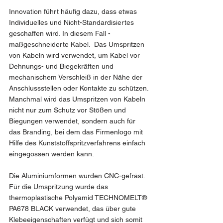
Innovation führt häufig dazu, dass etwas 
Individuelles und Nicht-Standardisiertes 
geschaffen wird. In diesem Fall - 
maßgeschneiderte Kabel.  Das Umspritzen 
von Kabeln wird verwendet, um Kabel vor 
Dehnungs- und Biegekräften und 
mechanischem Verschleiß in der Nähe der 
Anschlussstellen oder Kontakte zu schützen. 
Manchmal wird das Umspritzen von Kabeln 
nicht nur zum Schutz vor Stößen und 
Biegungen verwendet, sondern auch für 
das Branding, bei dem das Firmenlogo mit 
Hilfe des Kunststoffspritzverfahrens einfach 
eingegossen werden kann.
Die Aluminiumformen wurden CNC-gefräst. 
Für die Umspritzung wurde das 
thermoplastische Polyamid TECHNOMELT® 
PA678 BLACK verwendet, das über gute 
Klebeeigenschaften verfügt und sich somit 